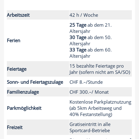
Arbeitszeit
42 h / Woche
25 Tage
ab dem 21.
Altersjahr
30 Tage
ab dem 50.
Ferien
Altersjahr
33 Tage
ab dem 60.
Altersjahr
15 bezahlte Feiertage pro
Feiertage
Jahr (sofern nicht am SA/SO)
Sonn- und Feiertagszulage
CHF 8.–/Stunde
Familienzulage
CHF 300.–/ Monat
Kostenlose Parkplatznutzung
Parkmöglichkeit
(ab 5km Arbeitsweg und
40% Festanstellung)
Gratiseintritt in alle
Freizeit
Sportcard-Betriebe