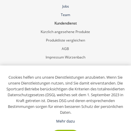
Jobs
Team
Kundendienst
Kürzlich angesehene Produkte
Produktliste vergleichen
AGB
Impressum Würzenbach
Mein Konto
Registrierung
Cookies helfen uns unsere Dienstleistungen anzubieten. Wenn Sie
unsere Dienstleistungen nutzen, sind Sie damit einverstanden. Die
Anmelden
Sportcard Betriebe berücksichtigen die Kriterien des totalrevidierten
Sportcard-Newsletter abonnieren
Datenschutzgesetzes (DSG), welches seit dem 1. September 2023 in
Kraft getreten ist. Dieses DSG und deren entsprechenden
Bestimmungen sorgen für einen besseren Schutz der persönlichen
Daten.
Mehr dazu