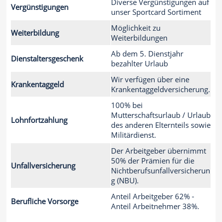
Diverse Vergünstigungen auf
Vergünstigungen
unser Sportcard Sortiment
Möglichkeit zu
Weiterbildung
Weiterbildungen
Ab dem 5. Dienstjahr
Dienstaltersgeschenk
bezahlter Urlaub
Wir verfügen über eine
Krankentaggeld
Krankentaggeldversicherung.
100% bei
Mutterschaftsurlaub / Urlaub
Lohnfortzahlung
des anderen Elternteils sowie
Militärdienst.
Der Arbeitgeber übernimmt
50% der Prämien für die
Unfallversicherung
Nichtberufsunfallversicherun
g (NBU).
Anteil Arbeitgeber 62% -
Berufliche Vorsorge
Anteil Arbeitnehmer 38%.