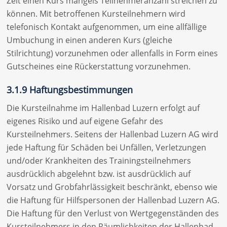
Zeit einen Kurs mangels Teilnehmeranzahl streichen zu
können. Mit betroffenen Kursteilnehmern wird
telefonisch Kontakt aufgenommen, um eine allfällige
Umbuchung in einen anderen Kurs (gleiche
Stilrichtung) vorzunehmen oder allenfalls in Form eines
Gutscheines eine Rückerstattung vorzunehmen.
3.1.9 Haftungsbestimmungen
Die Kursteilnahme im Hallenbad Luzern erfolgt auf
eigenes Risiko und auf eigene Gefahr des
Kursteilnehmers. Seitens der Hallenbad Luzern AG wird
jede Haftung für Schäden bei Unfällen, Verletzungen
und/oder Krankheiten des Trainingsteilnehmers
ausdrücklich abgelehnt bzw. ist ausdrücklich auf
Vorsatz und Grobfahrlässigkeit beschränkt, ebenso wie
die Haftung für Hilfspersonen der Hallenbad Luzern AG.
Die Haftung für den Verlust von Wertgegenständen des
Kursteilnehmers in den Räumlichkeiten der Hallenbad