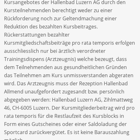
Kursangebotes der Hallenbad Luzern AG durch den
Kursteilnehmenden berechtigt weder zu einer
Rückforderung noch zur Geltendmachung einer
Reduktion des bezahlten Kursbeitrages.
Rückerstattungen bezahlter
Kursmitgliedschaftsbeiträge pro rata temporis erfolgen
ausschliesslich nur bei ärztlich verordneter
Trainingsdispens (Arztzeugnis) welche bezeugt, dass
dem Teilnehmenden aus gesundheitlichen Gründen
das Teilnehmen am Kurs unmissverstanden abgeraten
wird. Das Arztzeugnis muss der Rezeption Hallenbad
Allmend unaufgefordert zugesandt bzw. persönlich
abgegeben werden: Hallenbad Luzern AG, Zihlmattweg
46, CH-6005 Luzern. Der Kursmitgliederbeitrag wird pro
rata temporis für die Restlaufzeit des Kursblocks in
Form eines Gutscheines oder einer Saldoladung der
Sportcard zurückvergütet. Es ist keine Barauszahlung