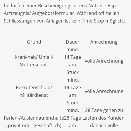
bedürfen einer Bescheinigung seitens Nutzer z.Bsp.:
Arztzeugnis/ Aufgebotsformular. Während offiziellen
Schliessungen von Anlagen ist kein Time-Stop möglich.:
Grund
Dauer
Anrechnung
mind.
Krankheit/ Unfall/
14 Tage
volle Anrechnung
Mutterschaft
am
Stück
mind.
Rekrutenschule/
14 Tage
volle Anrechnung
Militärdienst
am
Stück
mind.
28 Tage gehen zu
Ferien-/Auslandaufenthalte
28 Tage
Lasten des Kunden,
(privat oder geschäftlich)
am
danach volle