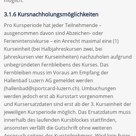
möglich.
3.1.6 Kursnachholungsmöglichkeiten
Pro Kursperiode hat jeder Teilnehmende –
ausgenommen davon sind Abzeichen- oder
Ferienintensivkurse – ein Anrecht maximal eine (1)
Kurseinheit (bei Halbjahreskursen zwei, bei
Jahreskursen vier Kurseinheiten) nachzuholen aufgrund
unbegründeten Fernbleibens des Kurses. Das
Fernbleiben muss im Voraus am Empfang der
Hallenbad Luzern AG gemeldet werden
(hallenbad@sportcard-luzern.ch). Umbuchungen
werden jedoch erst ab Kursstart vorgenommen
und Kursersatzdaten sind erst ab der 3. Kurseinheit der
jeweiligen Kursperiode möglich. Das Ersatzdatum muss
innerhalb des laufenden Kursblockes stattfinden,
ansonsten verfällt die Gutschrift ohne weiteren
Anspruch seitens des Kursteilnehmers. Wird kein freier