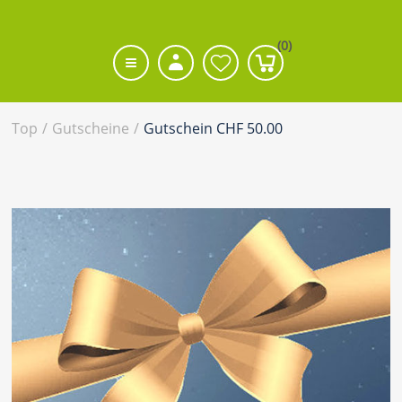
(0)
Top
/
Gutscheine
/
Gutschein CHF 50.00