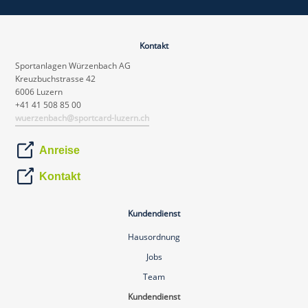
Kontakt
Sportanlagen Würzenbach AG
Kreuzbuchstrasse 42
6006 Luzern
+41 41 508 85 00
wuerzenbach@sportcard-luzern.ch
Anreise
Kontakt
Kundendienst
Hausordnung
Jobs
Team
Kundendienst